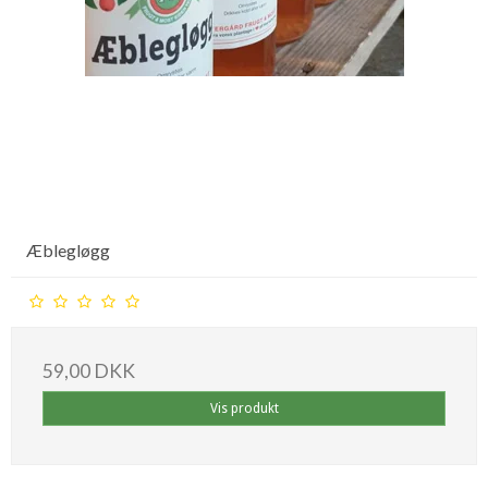
Æblegløgg
59,00 DKK
Vis produkt