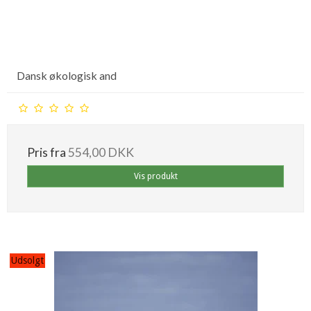
Dansk økologisk and
Pris fra
554,00 DKK
Vis produkt
Udsolgt