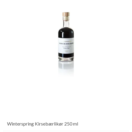
Winterspring Kirsebærlikør 250 ml