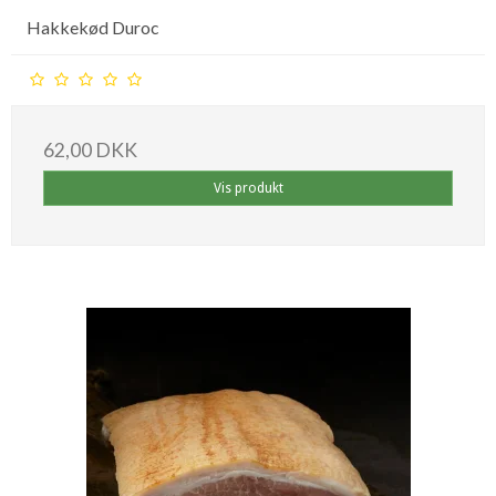
Hakkekød Duroc
62,00 DKK
Vis produkt