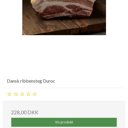
Dansk ribbensteg Duroc
228,00 DKK
Vis produkt