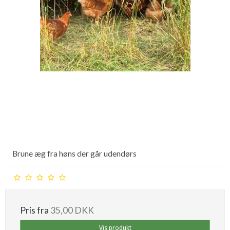
Brune æg fra høns der går udendørs
Pris fra
35,00 DKK
Vis produkt